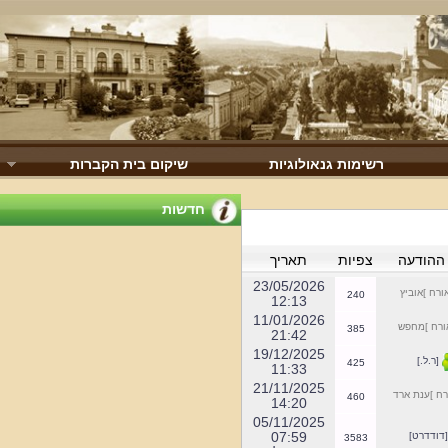
רשימות גנאולוגיות
שיקום בית הקברות
חדשות
הודעה
צפיות
תאריך
23/05/2026
רח ]אוביץ
240
12:13
11/01/2026
רח ]מחפש
385
21:42
19/12/2025
ר.ל.]
425
11:33
21/11/2025
 ]ענת ארד
460
14:20
05/11/2025
07:59
ודדרט]
3583