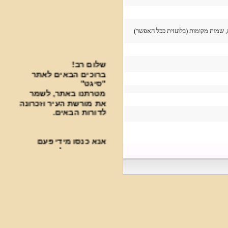
מות מקומות (בלועזית ככל האפשר)
שלום רב!
ברוכים הבאים לאתר
"סיגט"
מטרתנו באתר, לשמר
את מורשת העיר וזכרונה
לדורות הבאים.
אנא כנסו מידי פעם
בפעם בכדי להתעדכן
בחידושים.
***********************************
פעילות עניפה נעשית
בבית העלמין על ידי
ארגון "סיגט שלנו".