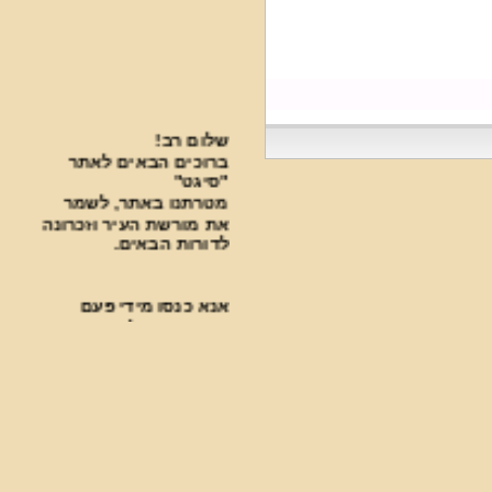
שלום רב!
ברוכים הבאים לאתר
"סיגט"
מטרתנו באתר, לשמר
את מורשת העיר וזכרונה
לדורות הבאים.
אנא כנסו מידי פעם
בפעם בכדי להתעדכן
בחידושים.
***********************************
פעילות עניפה נעשית
בבית העלמין על ידי
ארגון "סיגט שלנו".