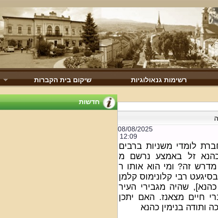
רשימות גנאולוגיות
שיקום בית הקברות
חדשות
08/08/2025
12:09
ת לומדי משניות ברבים
נא זל באמצע נרשם מ
דרש זה? ומי הוא אותו ר
יגעט רבי קלונימוס קלמן
הנא], שהיה מגבירי העיר
 חיים מצאנז. האם יתכן
ותודה בנימין כהנא