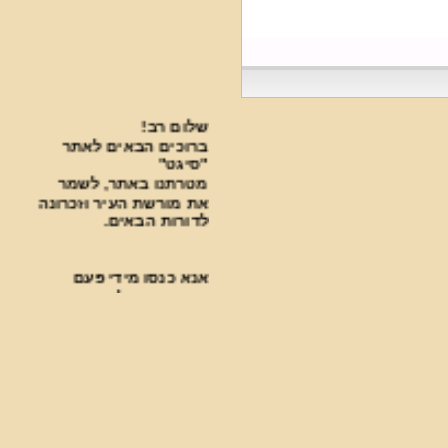
שלום רב!
ברוכים הבאים לאתר
"סיגט"
מטרתנו באתר, לשמר
את מורשת העיר וזכרונה
לדורות הבאים.
אנא כנסו מידי פעם
בפעם בכדי להתעדכן
בחידושים.
***********************************
פעילות עניפה נעשית
בבית העלמין על ידי
ארגון "סיגט שלנו".