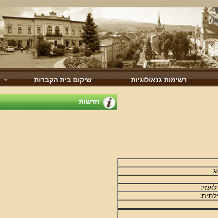
רשימות גנאולוגיות
שיקום בית הקברות
חדשות
זי:
תית: