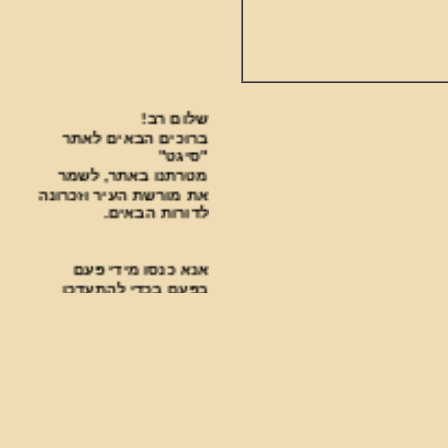
שלום רב!
ברוכים הבאים לאתר
"סיגט"
מטרתנו באתר, לשמר
את מורשת העיר וזכרונה
לדורות הבאים.
אנא כנסו מידי פעם
בפעם בכדי להתעדכן
בחידושים.
***********************************
פעילות עניפה נעשית
בבית העלמין על ידי
ארגון "סיגט שלנו".
למצגת על הפעילות לחצו כאן