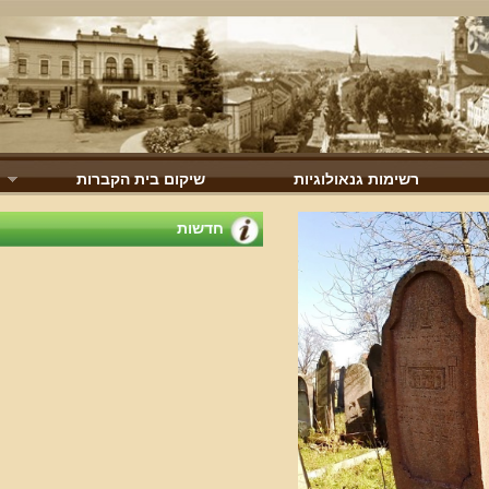
רשימות גנאולוגיות
שיקום בית הקברות
חדשות