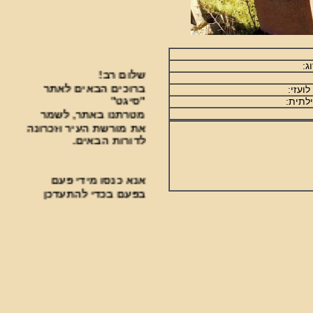
שלום רב!
ברוכים הבאים לאתר
עזי:
"סיגט"
תית:
מטרתנו באתר, לשמר
את מורשת העיר וזכרונה
לדורות הבאים.
אנא כנסו מידי פעם
בפעם בכדי להתעדכן
בחידושים.
***********************************
פעילות עניפה נעשית
בבית העלמין על ידי
ארגון "סיגט שלנו".
למצגת על הפעילות לחצו כאן