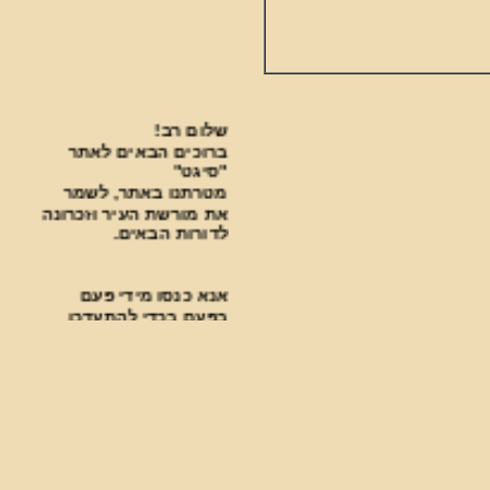
שלום רב!
ברוכים הבאים לאתר
"סיגט"
מטרתנו באתר, לשמר
את מורשת העיר וזכרונה
לדורות הבאים.
אנא כנסו מידי פעם
בפעם בכדי להתעדכן
בחידושים.
***********************************
פעילות עניפה נעשית
בבית העלמין על ידי
ארגון "סיגט שלנו".
למצגת על הפעילות לחצו כאן