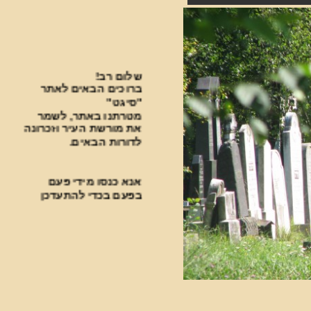
שלום רב!
ברוכים הבאים לאתר
"סיגט"
מטרתנו באתר, לשמר
את מורשת העיר וזכרונה
לדורות הבאים.
אנא כנסו מידי פעם
בפעם בכדי להתעדכן
בחידושים.
***********************************
פעילות עניפה נעשית
בבית העלמין על ידי
ארגון "סיגט שלנו".
למצגת על הפעילות לחצו כאן