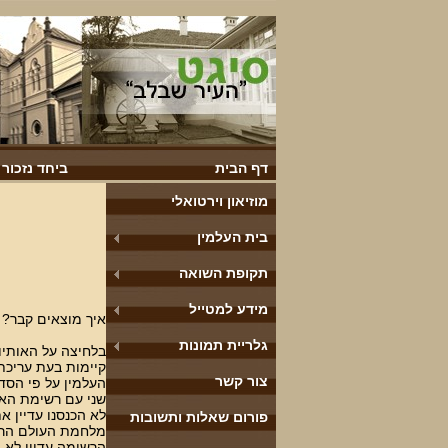
דף הבית
ביחד נזכור
מוזיאון וירטואלי
בית העלמין
תקופת השואה
מידע למטייל
איך מוצאים קבר?
גלריית תמונות
בלחיצה על האותי
קיימות בעת עריכת
צור קשר
שני עם רשימת הא-ב
לא הכנסנו עדיין א
פורום שאלות ותשובות
מלחמת העולם הרא
הרשימה עדיין לא 