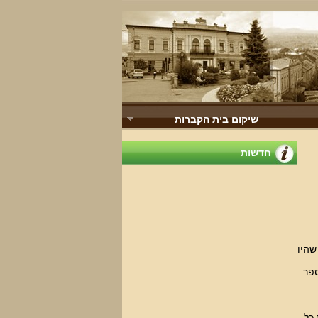
שיקום בית הקברות
חדשות
היו 
חר מכן ערכו ספר
 כל