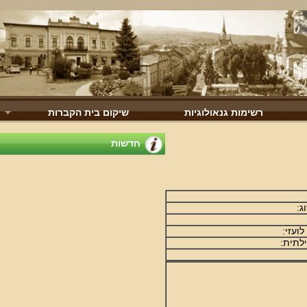
רשימות גנאולוגיות
שיקום בית הקברות
חדשות
עזי:
תית: