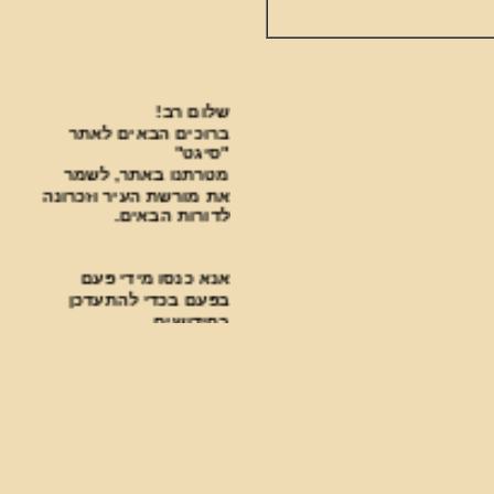
שלום רב!
ברוכים הבאים לאתר
"סיגט"
מטרתנו באתר, לשמר
את מורשת העיר וזכרונה
לדורות הבאים.
אנא כנסו מידי פעם
בפעם בכדי להתעדכן
בחידושים.
***********************************
פעילות עניפה נעשית
בבית העלמין על ידי
ארגון "סיגט שלנו".
למצגת על הפעילות לחצו כאן