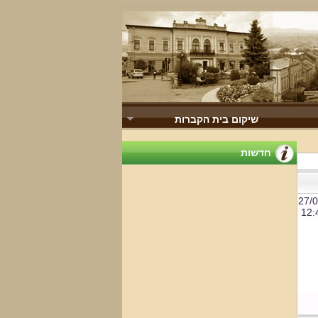
שיקום בית הקברות
חדשות
27/
12: