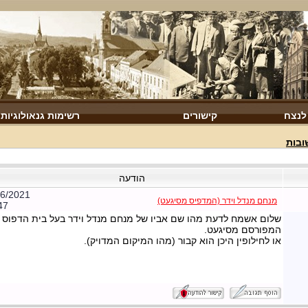
 לנצח
קישורים
רשימות גנאולוגיות
ובות
הודעה
06/2021
מנחם מנדל וידר (המדפיס מסיגעט)
47
שלום אשמח לדעת מהו שם אביו של מנחם מנדל וידר בעל בית הדפוס
המפורסם מסיגעט.
או לחילופין היכן הוא קבור (מהו המיקום המדויק).