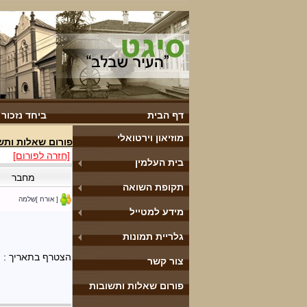
דף הבית
ביחד נזכור
מוזיאון וירטואלי
פורום שאלות ותש
[חזרה לפורום]
בית העלמין
מחבר
תקופת השואה
[ אורח ]שלמה
מידע למטייל
גלריית תמונות
הצטרף בתאריך :
צור קשר
פורום שאלות ותשובות