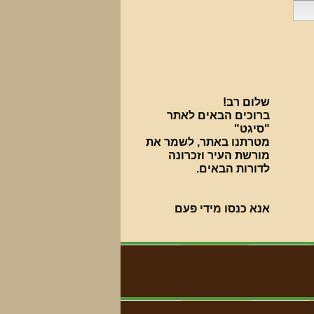
שלום רב!
ברוכים הבאים לאתר
"סיגט"
מטרתנו באתר, לשמר את
מורשת העיר וזכרונה
לדורות הבאים.
אנא כנסו מידי פעם
בפעם בכדי להתעדכן
בחידושים.
***********************************
פעילות עניפה נעשית
בבית העלמין על ידי ארגון
"סיגט שלנו".