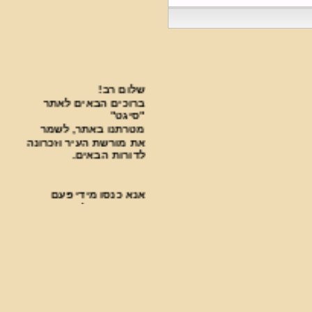
שלום רב!
ברוכים הבאים לאתר
"סיגט"
מטרתנו באתר, לשמר
את מורשת העיר וזכרונה
לדורות הבאים.
אנא כנסו מידי פעם
בפעם בכדי להתעדכן
בחידושים.
***********************************
פעילות עניפה נעשית
בבית העלמין על ידי
ארגון "סיגט שלנו".